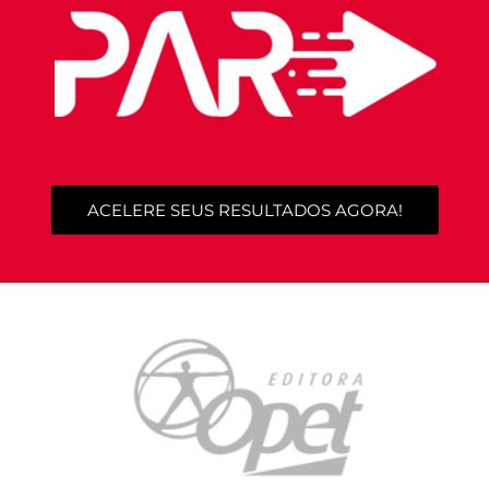
ACELERE SEUS RESULTADOS AGORA!