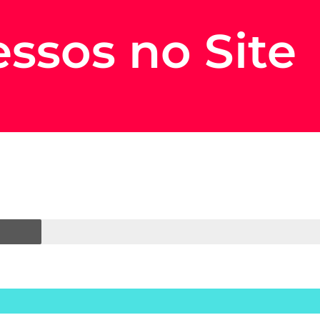
ssos no Site