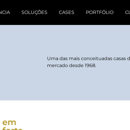
NCIA
SOLUÇÕES
CASES
PORTFÓLIO
C
Uma das mais conceituadas casas d
mercado desde 1968.
r em