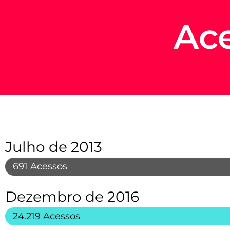
Ace
Julho de 2013
691 Acessos
Dezembro de 2016
24.219 Acessos