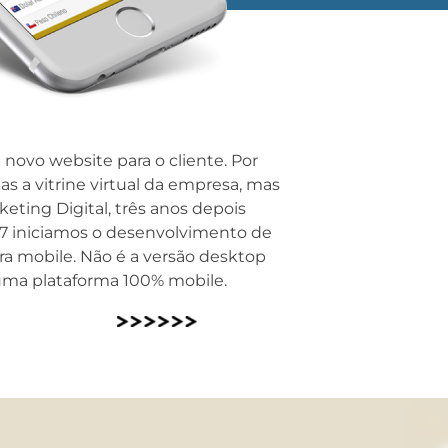
novo website para o cliente. Por
s a vitrine virtual da empresa, mas
ting Digital, três anos depois
17 iniciamos o desenvolvimento de
a mobile. Não é a versão desktop
uma plataforma 100% mobile.