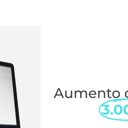
Aumento d
3.0