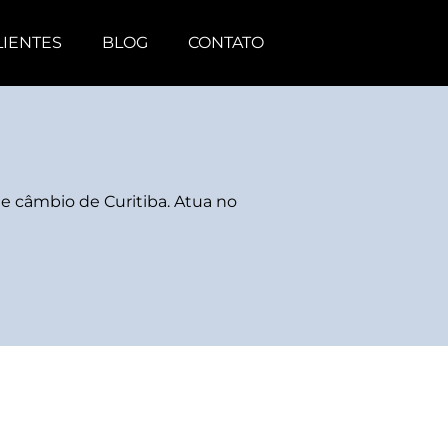
LIENTES
BLOG
CONTATO
e câmbio de Curitiba. Atua no