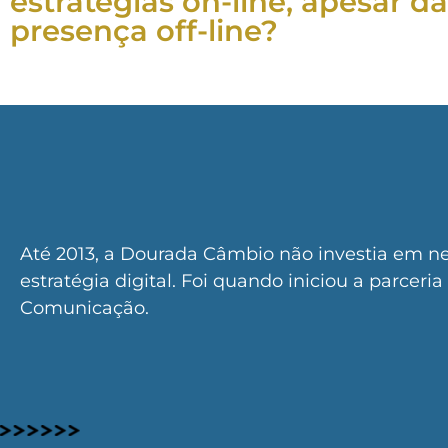
estratégias on-line, apesar da
presença off-line?
Até 2013, a Dourada Câmbio não investia em 
estratégia digital. Foi quando iniciou a parceri
Comunicação.