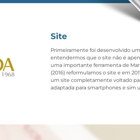
Site
Primeiramente foi desenvolvido um 
entendermos que o site não é apena
uma importante ferramenta de Marke
(2016) reformulamos o site e em 20
um site completamente voltado par
adaptada para smartphones e sim 