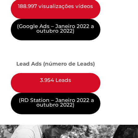
188.997 visualizações vídeos
(Google Ads – Janeiro 2022 a
outubro 2022)
Lead Ads (número de Leads)
3.954 Leads
(RD Station – Janeiro 2022 a
outubro 2022)