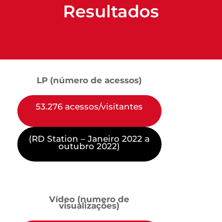
Resultados
LP (número de acessos)
53.276 acessos/visitantes
(RD Station – Janeiro 2022 a
outubro 2022)
Vídeo (numero de
visualizações)