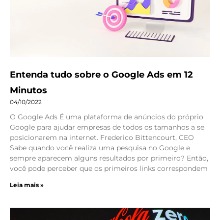
Entenda tudo sobre o Google Ads em 12
Minutos
04/10/2022
O Google Ads É uma plataforma de anúncios do próprio
Google para ajudar empresas de todos os tamanhos a se
posicionarem na internet. Frederico Bittencourt, CEO
Sabe quando você realiza uma pesquisa no Google e
sempre aparecem alguns resultados por primeiro? Então,
você pode perceber que os primeiros links correspondem
Leia mais »