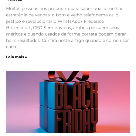
Muitas pessoas nos procuram para saber qual a melhor
estratégia de vendas: o bom e velho telefonema ou o
prático e revolucionário WhatsApp? Frederico
Bittencourt, CEO Sem dúvidas, ambos possuem seus
méritos e quando usados da forma correta podem gerar
bons resultados. Confira neste artigo quando e como usar
cada
Leia mais »