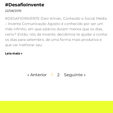
#DesafioInvente
22/08/2019
#DESAFIOINVENTE Dani Kmiec, Conteúdo e Social Media
– Invente Comunicação Agosto é conhecido por ser um
mês infinito, em que salários duram menos que os dias,
certo? Então, nós da Invente, decidimos te ajudar a contar
os dias para setembro, de uma forma mais produtiva e
que vai melhorar seu
Leia mais »
« Anterior
1
2
Seguinte »