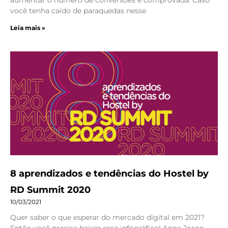
aumentar o número de conversões é comprovada. Caso
você tenha caído de paraquedas nesse
Leia mais »
8 aprendizados e tendências do Hostel by
RD Summit 2020
10/03/2021
Quer saber o que esperar do mercado digital em 2021?