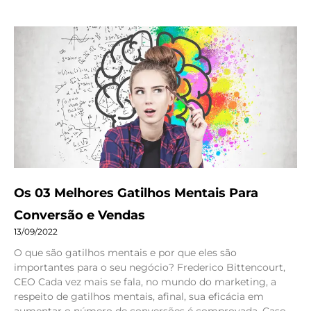
Os 03 Melhores Gatilhos Mentais Para
Conversão e Vendas
13/09/2022
O que são gatilhos mentais e por que eles são
importantes para o seu negócio? Frederico Bittencourt,
CEO Cada vez mais se fala, no mundo do marketing, a
respeito de gatilhos mentais, afinal, sua eficácia em