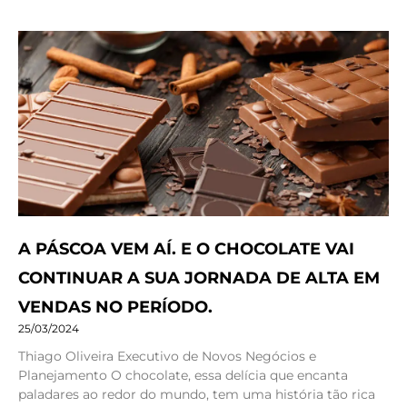
A PÁSCOA VEM AÍ. E O CHOCOLATE VAI
CONTINUAR A SUA JORNADA DE ALTA EM
VENDAS NO PERÍODO.
25/03/2024
Thiago Oliveira Executivo de Novos Negócios e
Planejamento O chocolate, essa delícia que encanta
paladares ao redor do mundo, tem uma história tão rica