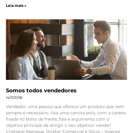
Leia mais »
Somos todos vendedores
14/11/2018
Vendedor, uma pessoa que oferece um produto que nem
sempre é necessário. Usa uma camisa polo, com a caneta
fixada no bolso da frente, fala e argumenta com o
objetivo principal de atingir o seu objetivo: vender!
Cristiano Maingue, Diretor Comercial e Sócio – Invente