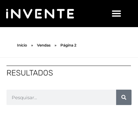
Início
»
Vendas
»
Página 2
RESULTADOS