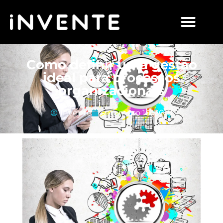
Como definir uma gestão
ideal para processos
organizacionais
Invente
setembro 10, 2018