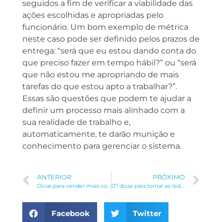
seguidos a fim de verificar a viabilidade das
ações escolhidas e apropriadas pelo
funcionário. Um bom exemplo de métrica
neste caso pode ser definido pelos prazos de
entrega: “será que eu estou dando conta do
que preciso fazer em tempo hábil?” ou “será
que não estou me apropriando de mais
tarefas do que estou apto a trabalhar?”.
Essas são questões que podem te ajudar a
definir um processo mais alinhado com a
sua realidade de trabalho e,
automaticamente, te darão munição e
conhecimento para gerenciar o sistema.
ANTERIOR
PRÓXIMO
Dicas para vender mais com Marketing Digital
07 dicas para tornar as redes sociais da sua empresa mais atrativas
Facebook
Twitter