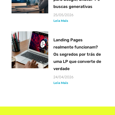
buscas generativas
25/05/2026
Leia Mais
Landing Pages
realmente funcionam?
Os segredos por trás de
uma LP que converte de
verdade
24/04/2026
Leia Mais