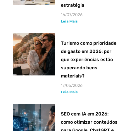
estratégia
16/07/2026
Leia Mais
Turismo como prioridade
de gasto em 2026: por
que experiências estão
superando bens
materiais?
17/06/2026
Leia Mais
SEO com IA em 2026:
como otimizar conteúdos
para Google, ChatGPT e