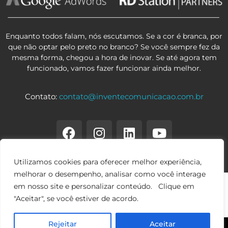
Enquanto todos falam, nós escutamos. Se a cor é branca, por
que não optar pelo preto no branco? Se você sempre fez da
mesma forma, chegou a hora de inovar. Se até agora tem
funcionado, vamos fazer funcionar ainda melhor.
Contato:
contato@inventecomunicacao.com.br
Utilizamos cookies para oferecer melhor experiência,
melhorar o desempenho, analisar como você interage
em nosso site e personalizar conteúdo. Clique em
"Aceitar", se você estiver de acordo.
Rejeitar
Aceitar