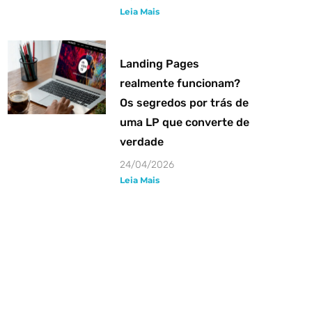
Leia Mais
Landing Pages
realmente funcionam?
Os segredos por trás de
uma LP que converte de
verdade
24/04/2026
Leia Mais