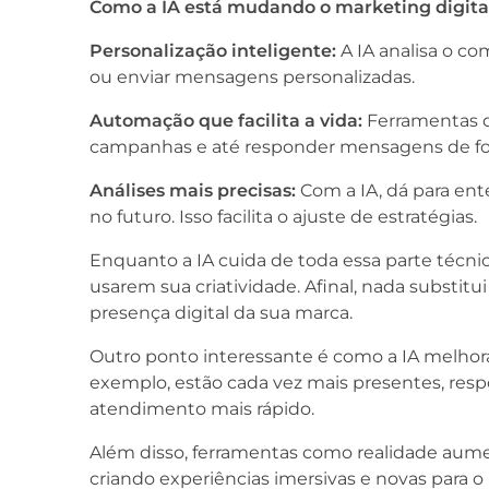
Como a IA está mudando o marketing digita
Personalização inteligente:
A IA analisa o c
ou enviar mensagens personalizadas.
Automação que facilita a vida:
Ferramentas d
campanhas e até responder mensagens de for
Análises mais precisas:
Com a IA, dá para ent
no futuro. Isso facilita o ajuste de estratégias.
Enquanto a IA cuida de toda essa parte técnic
usarem sua criatividade. Afinal, nada substit
presença digital da sua marca.
Outro ponto interessante é como a IA melhora a
exemplo, estão cada vez mais presentes, re
atendimento mais rápido.
Além disso, ferramentas como realidade aum
criando experiências imersivas e novas para o 