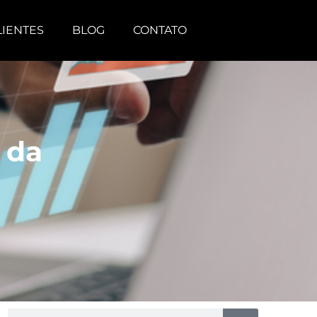
LIENTES
BLOG
CONTATO
 da