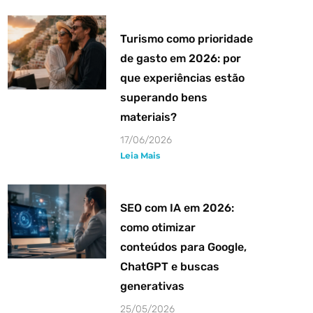
Turismo como prioridade
de gasto em 2026: por
que experiências estão
superando bens
materiais?
17/06/2026
Leia Mais
SEO com IA em 2026:
como otimizar
conteúdos para Google,
ChatGPT e buscas
generativas
25/05/2026