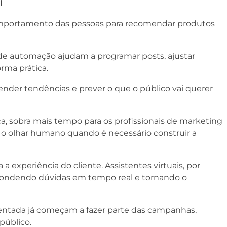
l
omportamento das pessoas para recomendar produtos
e automação ajudam a programar posts, ajustar
ma prática.
ender tendências e prever o que o público vai querer
a, sobra mais tempo para os profissionais de marketing
ui o olhar humano quando é necessário construir a
 experiência do cliente. Assistentes virtuais, por
spondendo dúvidas em tempo real e tornando o
entada já começam a fazer parte das campanhas,
público.