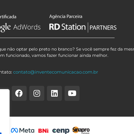
que não optar pelo preto no branco? Se você sempre fez da mes
em funcionado, vamos fazer funcionar ainda melhor.
ntato:
contato@inventecomunicacao.com.br