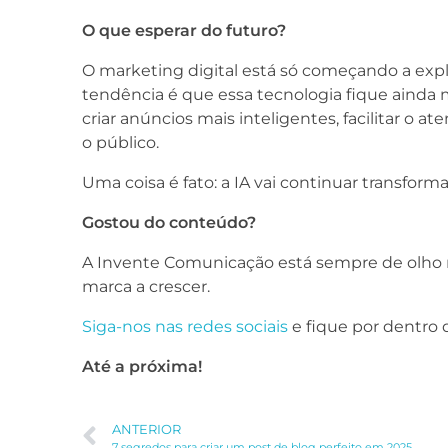
O que esperar do futuro?
O marketing digital está só começando a explo
tendência é que essa tecnologia fique ainda ma
criar anúncios mais inteligentes, facilitar o
o público.
Uma coisa é fato: a IA vai continuar transfo
Gostou do conteúdo?
A Invente Comunicação está sempre de olho no
marca a crescer.
Siga-nos nas redes sociais
e fique por dentro 
Até a próxima!
ANTERIOR
7 segredos para criar um post de blog perfeito em 2025