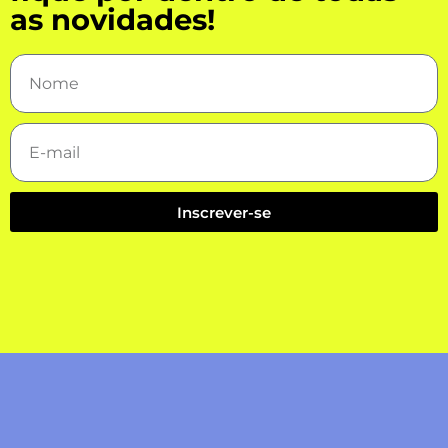
as novidades!
Inscrever-se