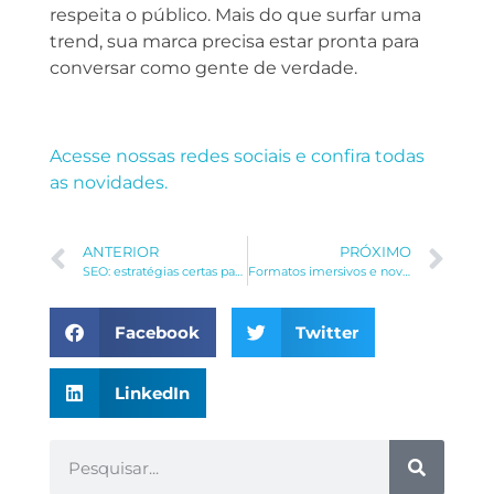
respeita o público. Mais do que surfar uma
trend, sua marca precisa estar pronta para
conversar como gente de verdade.
Acesse nossas redes sociais e confira todas
as novidades.
ANTERIOR
PRÓXIMO
SEO: estratégias certas para otimizar seu conteúdo
Formatos imersivos e novas formas de engajamento: o marketing do futuro já começou
Facebook
Twitter
LinkedIn