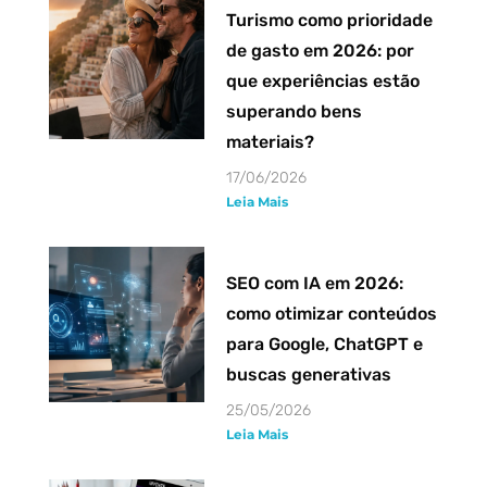
Turismo como prioridade
de gasto em 2026: por
que experiências estão
superando bens
materiais?
17/06/2026
Leia Mais
SEO com IA em 2026:
como otimizar conteúdos
para Google, ChatGPT e
buscas generativas
25/05/2026
Leia Mais