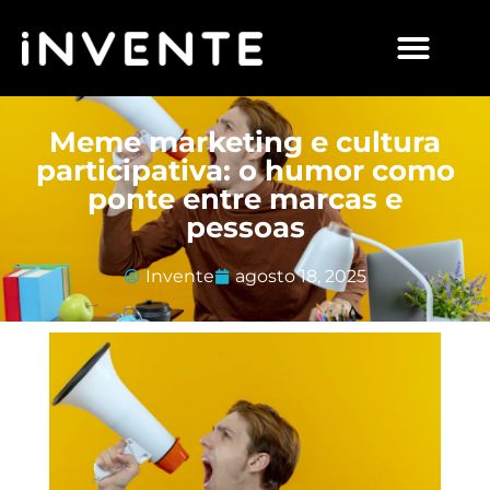
Meme marketing e cultura
participativa: o humor como
ponte entre marcas e
pessoas
Invente
agosto 18, 2025