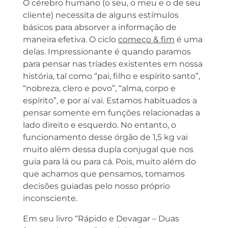
O cérebro humano (o seu, o meu e o de seu
cliente) necessita de alguns estímulos
básicos para absorver a informação de
maneira efetiva. O ciclo
começo & fim
é uma
delas. Impressionante é quando paramos
para pensar nas tríades existentes em nossa
história, tal como “pai, filho e espírito santo”,
“nobreza, clero e povo”, “alma, corpo e
espírito”, e por aí vai. Estamos habituados a
pensar somente em funções relacionadas a
lado direito e esquerdo. No entanto, o
funcionamento desse órgão de 1,5 kg vai
muito além dessa dupla conjugal que nos
guia para lá ou para cá. Pois, muito além do
que achamos que pensamos, tomamos
decisões guiadas pelo nosso próprio
inconsciente.
Em seu livro “Rápido e Devagar – Duas