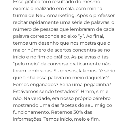
Esse gráfico foi o resultado do mesmo
exercício realizado em sala, com minha
turma de Neuromarketing. Após o professor
recitar rapidamente uma série de palavras, o
número de pessoas que lembraram de cada
palavra corresponde ao eixo “y”. Ao final,
temos um desenho que nos mostra que o
maior número de acertos concentra-se no
início e no fim do gráfico. As palavras ditas
“pelo meio” da conversa praticamente não
foram lembradas. Surpresos, falamos: “é sério
que tinha essa palavra no meio daquelas?
Fomos enganados? Seria uma pegadinha?
Estávamos sendo testados?” Hmm, sim e
não. Na verdade, era nosso próprio cérebro
mostrando uma das facetas do seu mágico
funcionamento. Retemos 30% das
informações. Temos início, meio e fim.