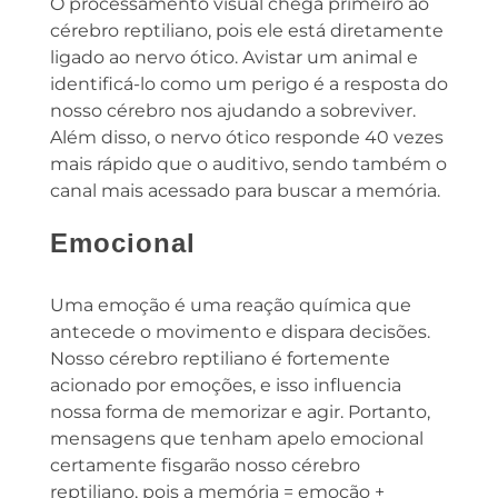
O processamento visual chega primeiro ao
cérebro reptiliano, pois ele está diretamente
ligado ao nervo ótico. Avistar um animal e
identificá-lo como um perigo é a resposta do
nosso cérebro nos ajudando a sobreviver.
Além disso, o nervo ótico responde 40 vezes
mais rápido que o auditivo, sendo também o
canal mais acessado para buscar a memória.
Emocional
Uma emoção é uma reação química que
antecede o movimento e dispara decisões.
Nosso cérebro reptiliano é fortemente
acionado por emoções, e isso influencia
nossa forma de memorizar e agir. Portanto,
mensagens que tenham apelo emocional
certamente fisgarão nosso cérebro
reptiliano, pois a memória = emoção +