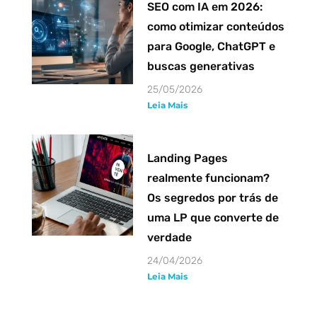
SEO com IA em 2026:
como otimizar conteúdos
para Google, ChatGPT e
buscas generativas
25/05/2026
Leia Mais
Landing Pages
realmente funcionam?
Os segredos por trás de
uma LP que converte de
verdade
24/04/2026
Leia Mais