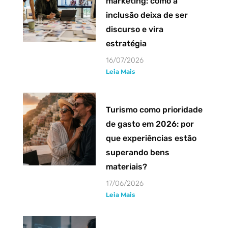
marketing: como a
inclusão deixa de ser
discurso e vira
estratégia
16/07/2026
Leia Mais
Turismo como prioridade
de gasto em 2026: por
que experiências estão
superando bens
materiais?
17/06/2026
Leia Mais