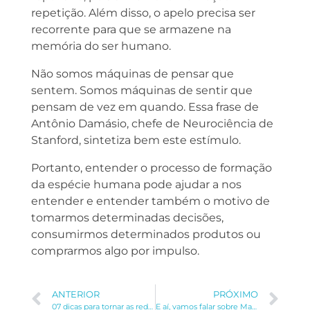
repetição. Além disso, o apelo precisa ser
recorrente para que se armazene na
memória do ser humano.
Não somos máquinas de pensar que
sentem. Somos máquinas de sentir que
pensam de vez em quando. Essa frase de
Antônio Damásio, chefe de Neurociência de
Stanford, sintetiza bem este estímulo.
Portanto, entender o processo de formação
da espécie humana pode ajudar a nos
entender e entender também o motivo de
tomarmos determinadas decisões,
consumirmos determinados produtos ou
comprarmos algo por impulso.
ANTERIOR
PRÓXIMO
07 dicas para tornar as redes sociais da sua empresa mais atrativas
E aí, vamos falar sobre Marketing para Franquias?