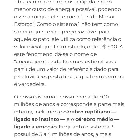
– buscando uma resposta rápida e com
menor custo de energia possível, podendo
dizer aqui que ele segue a “Lei do Menor
Esforço”. Como o sistema 1 não tem como
saber o que seria o preço razoável para
aquele sapato, ele utiliza como referência o
valor inicial que foi mostrado, o de R$ 500. A
este fenômeno, dá-se o nome de
“ancoragem”, onde fazemos estimativas a
partir de um valor de referência dado para
produzir a resposta final, a qual nem sempre
é verdadeira.
O nosso sistema 1 possui cerca de 500
milhões de anos e corresponde a parte mais
interna, incluindo o
cérebro reptiliano —
ligado ao instinto —
e o
cérebro médio —
ligado à emoção
. Enquanto o sistema 2
possui de 3 a 4 milhões de anos, a mais