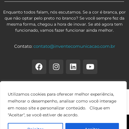
Enquanto todos falam, nós escutamos. Se a cor é branca, por
que não optar pelo preto no branco? Se você sempre fez da
mesma forma, chegou a hora de inovar. Se até agora tem
funcionado, vamos fazer funcionar ainda melhor.
Contato:
contato@inventecomunicacao.com.br
Utilizamos cookies para oferecer melhor experiência,
melhorar o desempenho, analisar como você interage
em nosso site e personalizar conteúdo. Clique em
"Aceitar", se você estiver de acordo.
© 2026 Copyright • Invente Comunicação • Todos os direitos