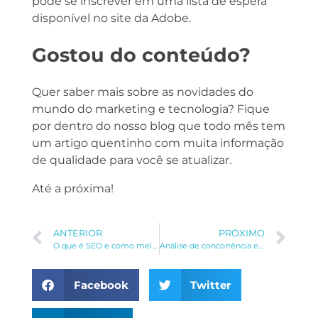
pode se inscrever em uma lista de espera
disponível no site da Adobe.
Gostou do conteúdo?
Quer saber mais sobre as novidades do
mundo do marketing e tecnologia? Fique
por dentro do nosso blog que todo mês tem
um artigo quentinho com muita informação
de qualidade para você se atualizar.
Até a próxima!
ANTERIOR
PRÓXIMO
O que é SEO e como melhorar meu Tráfego Orgânico
Análise de concorrência em sua estratégia de marketing
Facebook
Twitter