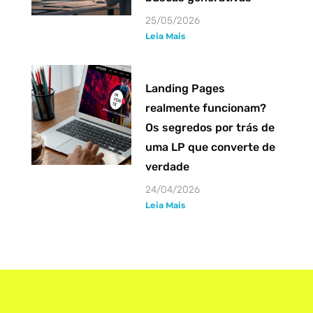
25/05/2026
Leia Mais
Landing Pages
realmente funcionam?
Os segredos por trás de
uma LP que converte de
verdade
24/04/2026
Leia Mais