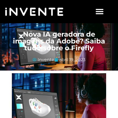
Nova IA geradora de
imagens da Adobe? Saiba
tudo sobre o Firefly
Invente
abril 19, 2023