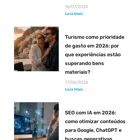
16/07/2026
Leia Mais
Turismo como prioridade
de gasto em 2026: por
que experiências estão
superando bens
materiais?
17/06/2026
Leia Mais
SEO com IA em 2026:
como otimizar conteúdos
para Google, ChatGPT e
buscas generativas