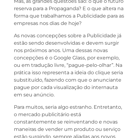
Mas, as grandes questões são: o que o futuro
reserva para a Propaganda? E o que altera na
forma que trabalhamos a Publicidade para as
empresas nos dias de hoje?
As novas concepções sobre a Publicidade já
estão sendo desenvolvidas e devem surgir
nos próximos anos. Uma dessas novas
concepções é o Google Glass, por exemplo,
ou em tradução livre, “pague-pelo-olhar”. Na
prática isso representa a ideia do clique seria
substituído, fazendo com que o anunciante
pague por cada visualização do internauta
em seu anúncio.
Para muitos, seria algo estranho. Entretanto,
o mercado publicitário está
constantemente se reinventando e novas
maneiras de vender um produto ou serviço
estão surgindo, sempre aliadas aos novos