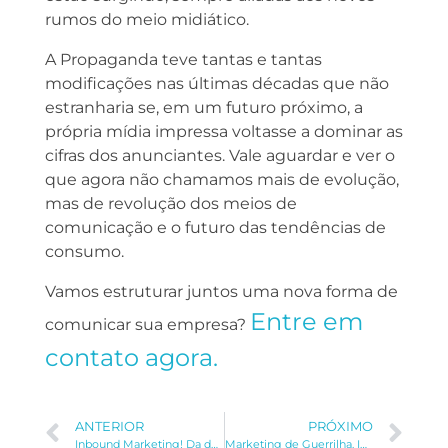
rumos do meio midiático.
A Propaganda teve tantas e tantas
modificações nas últimas décadas que não
estranharia se, em um futuro próximo, a
própria mídia impressa voltasse a dominar as
cifras dos anunciantes. Vale aguardar e ver o
que agora não chamamos mais de evolução,
mas de revolução dos meios de
comunicação e o futuro das tendências de
consumo.
Vamos estruturar juntos uma nova forma de
Entre em
comunicar sua empresa?
contato agora.
ANTERIOR
PRÓXIMO
Inbound Marketing! Da decisão à compra.
Marketing de Guerrilha. Impactar é preciso!