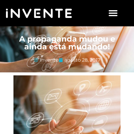
A propaganda mudou e
ainda está mudando!
Invente
agosto 28, 2017