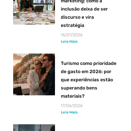
marketing: como a
inclusão deixa de ser
discurso e vira
estratégia
16/07/2026
Leia Mais
Turismo como prioridade
de gasto em 2026: por
que experiências estão
superando bens
materiais?
17/06/2026
Leia Mais