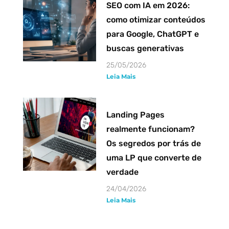
SEO com IA em 2026:
como otimizar conteúdos
para Google, ChatGPT e
buscas generativas
25/05/2026
Leia Mais
Landing Pages
realmente funcionam?
Os segredos por trás de
uma LP que converte de
verdade
24/04/2026
Leia Mais