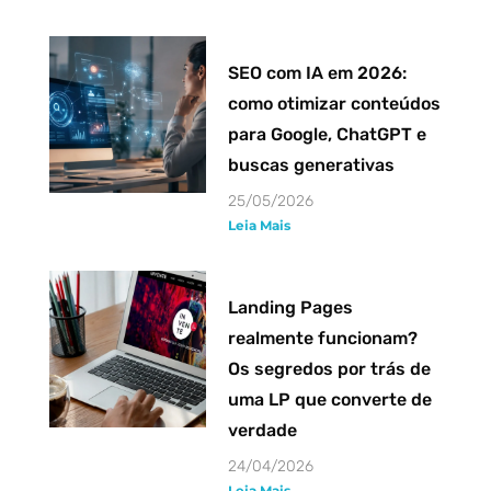
SEO com IA em 2026:
como otimizar conteúdos
para Google, ChatGPT e
buscas generativas
25/05/2026
Leia Mais
Landing Pages
realmente funcionam?
Os segredos por trás de
uma LP que converte de
verdade
24/04/2026
Leia Mais