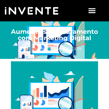
Aumente seu faturamento
com Marketing Digital
Invente
janeiro 30, 2019