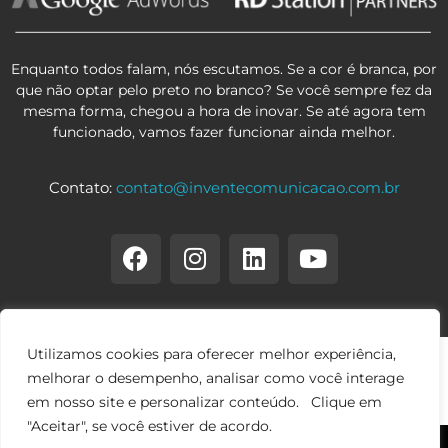
Enquanto todos falam, nós escutamos. Se a cor é branca, por
que não optar pelo preto no branco? Se você sempre fez da
mesma forma, chegou a hora de inovar. Se até agora tem
funcionado, vamos fazer funcionar ainda melhor.
Contato:
contato@inventecomunicacao.com.br
Utilizamos cookies para oferecer melhor experiência,
melhorar o desempenho, analisar como você interage
em nosso site e personalizar conteúdo. Clique em
"Aceitar", se você estiver de acordo.