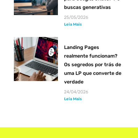
buscas generativas
25/05/2026
Leia Mais
Landing Pages
realmente funcionam?
Os segredos por trás de
uma LP que converte de
verdade
24/04/2026
Leia Mais