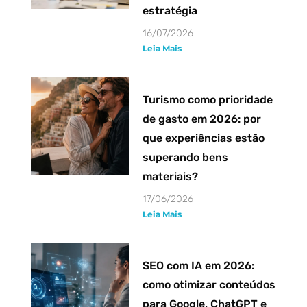
estratégia
16/07/2026
Leia Mais
Turismo como prioridade
de gasto em 2026: por
que experiências estão
superando bens
materiais?
17/06/2026
Leia Mais
SEO com IA em 2026:
como otimizar conteúdos
para Google, ChatGPT e