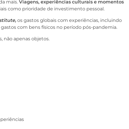
da mais.
Viagens, experiências culturais e momentos
ais como prioridade de investimento pessoal.
titute,
os gastos globais com experiências, incluindo
s gastos com bens físicos no período pós-pandemia.
, não apenas objetos.
xperiências