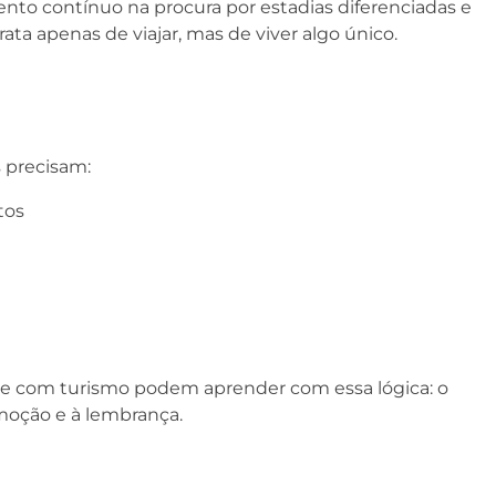
to contínuo na procura por estadias diferenciadas e
ata apenas de viajar, mas de viver algo único.
s precisam:
tos
 com turismo podem aprender com essa lógica: o
emoção e à lembrança.