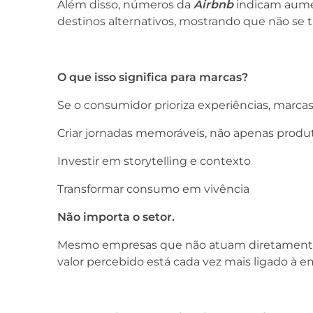
Além disso, números da
Airbnb
indicam aumen
destinos alternativos, mostrando que não se tr
O que isso significa para marcas?
Se o consumidor prioriza experiências, marca
Criar jornadas memoráveis, não apenas produ
Investir em storytelling e contexto
Transformar consumo em vivência
Não importa o setor.
Mesmo empresas que não atuam diretamente
valor percebido está cada vez mais ligado à 