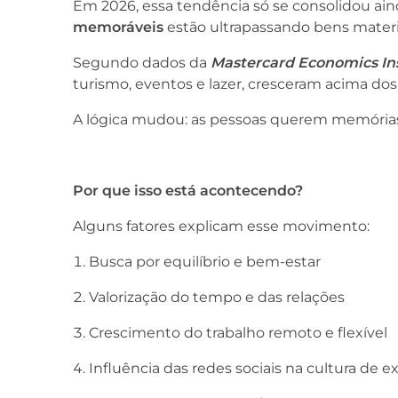
Em 2026, essa tendência só se consolidou ain
memoráveis
estão ultrapassando bens materi
Segundo dados da
Mastercard Economics Ins
turismo, eventos e lazer, cresceram acima do
A lógica mudou: as pessoas querem memórias
Por que isso está acontecendo?
Alguns fatores explicam esse movimento:
Busca por equilíbrio e bem-estar
Valorização do tempo e das relações
Crescimento do trabalho remoto e flexível
Influência das redes sociais na cultura de e