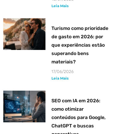
Leia Mais
Turismo como prioridade
de gasto em 2026: por
que experiências estão
superando bens
materiais?
17/06/2026
Leia Mais
SEO com IA em 2026:
como otimizar
conteúdos para Google,
ChatGPT e buscas