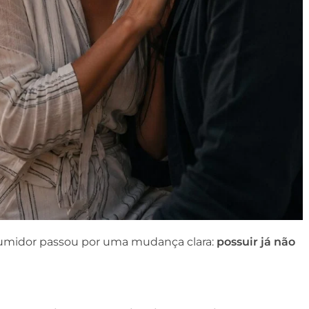
umidor passou por uma mudança clara:
possuir já não