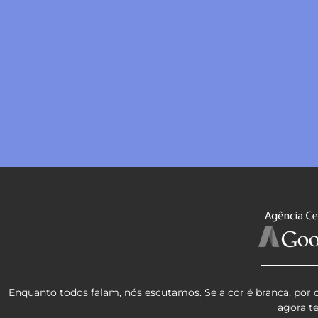
Enquanto todos falam, nós escutamos. Se a cor é branca, por 
agora t