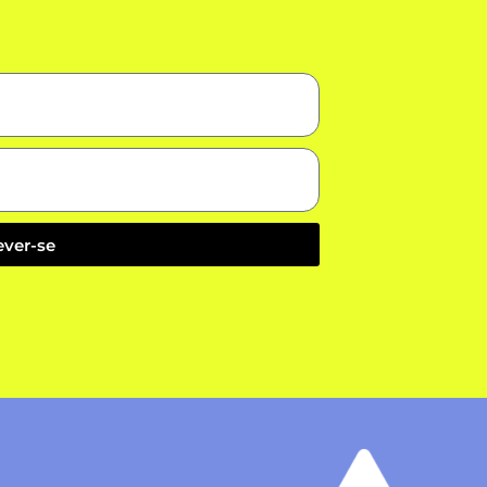
ever-se