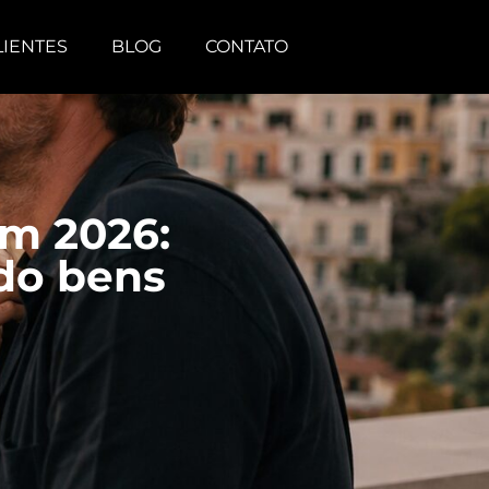
LIENTES
BLOG
CONTATO
em 2026:
do bens