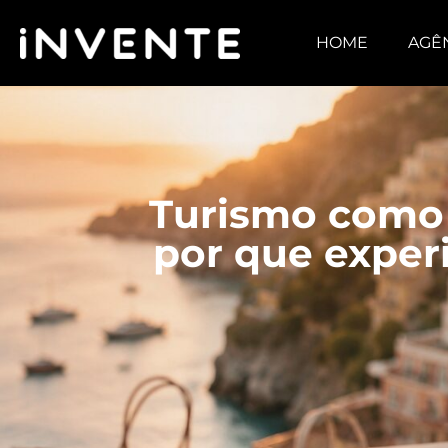
HOME
AGÊ
Turismo como 
por que exper