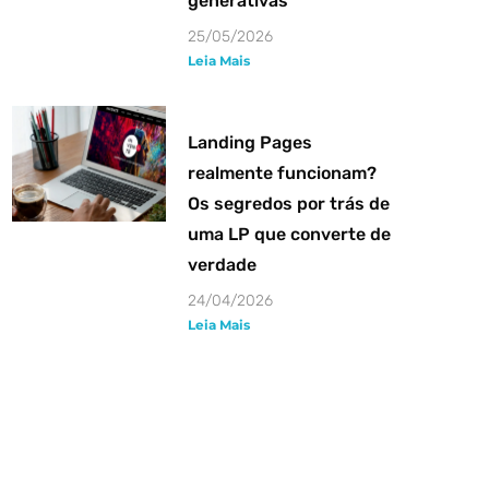
generativas
25/05/2026
Leia Mais
Landing Pages
realmente funcionam?
Os segredos por trás de
uma LP que converte de
verdade
24/04/2026
Leia Mais