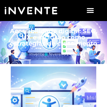
Acessibilidade digital: SEO,
UX e inclusão como
estratégias de crescimento
Invente
fevereiro 24, 2026