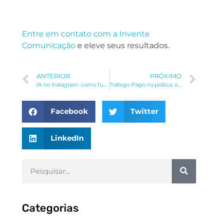
Entre em contato com a Invente
Comunicação
e eleve seus resultados.
ANTERIOR
PRÓXIMO
IA no Instagram: como funciona e dicas de como usar
Tráfego Pago na prática: entenda como funciona e quais são os principais KPIs que realmente importam
Facebook
Twitter
LinkedIn
Categorias