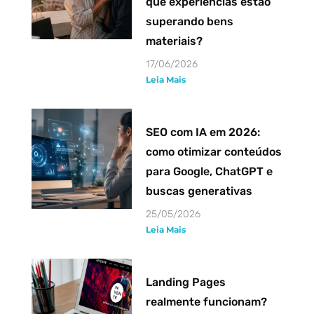
que experiências estão
superando bens
materiais?
17/06/2026
Leia Mais
SEO com IA em 2026:
como otimizar conteúdos
para Google, ChatGPT e
buscas generativas
25/05/2026
Leia Mais
Landing Pages
realmente funcionam?