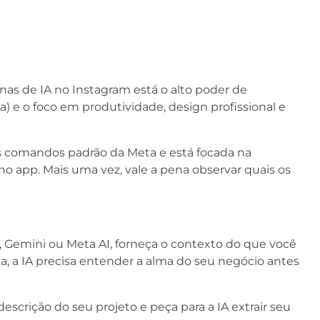
s de IA no Instagram está o alto poder de
a) e o foco em produtividade, design profissional e
aos comandos padrão da Meta e está focada na
no app. Mais uma vez, vale a pena observar quais os
T, Gemini ou Meta AI, forneça o contexto do que você
a, a IA precisa entender a alma do seu negócio antes
escrição do seu projeto e peça para a IA extrair seu