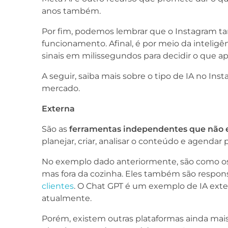
anos também.
Por fim, podemos lembrar que o Instagram ta
funcionamento. Afinal, é por meio da inteligên
sinais em milissegundos para decidir o que a
A seguir, saiba mais sobre o tipo de IA no In
mercado.
Externa
São as
ferramentas independentes que não 
planejar, criar, analisar o conteúdo e agendar 
No exemplo dado anteriormente, são como os 
mas fora da cozinha. Eles também são respo
clientes
. O Chat GPT é um exemplo de IA ext
atualmente.
Porém, existem outras plataformas ainda ma