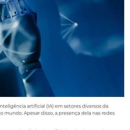
teligência artificial (IA) em setores diversos da
 mundo. Apesar disso, a presença dela nas redes