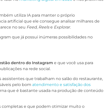
mbém utiliza IA para manter o próprio
cia artificial que ele consegue analisar milhares de
parece no seu
Feed
,
Reels
e
Explorar.
stagram que já possui inúmeras possibilidades no
estão dentro do Instagram
e que você usa para
publicações na rede social.
assistentes que trabalham no salão do restaurante,
nsáveis pelo bom
atendimento e satisfação dos
erna que é bastante usada na produção de conteúdo
is completas e que podem otimizar muito o