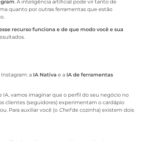
tagram
. A inteligência artificial pode vir tanto de
orma quanto por outras ferramentas que estão
do.
sse recurso funciona e de que modo você e sua
esultados.
 Instagram: a
IA Nativa
e a
IA de ferramentas
de IA, vamos imaginar que o perfil do seu negócio no
os clientes (seguidores) experimentam o cardápio
. Para auxiliar você (o
Chef
de cozinha) existem dois