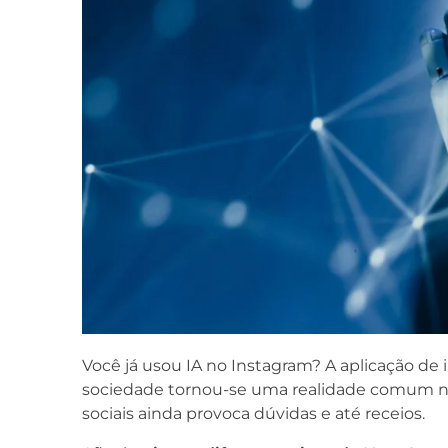
Você já usou IA no Instagram? A aplicação de in
sociedade tornou-se uma realidade comum no
sociais ainda provoca dúvidas e até receios.