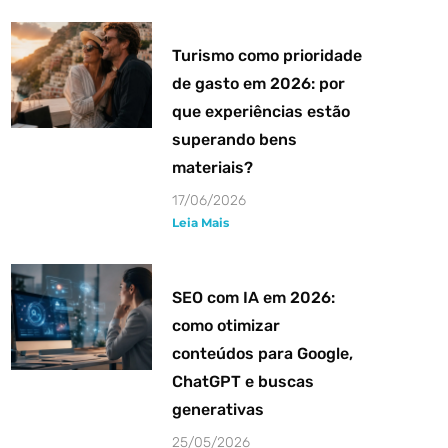
Turismo como prioridade
de gasto em 2026: por
que experiências estão
superando bens
materiais?
17/06/2026
Leia Mais
SEO com IA em 2026:
como otimizar
conteúdos para Google,
ChatGPT e buscas
generativas
25/05/2026