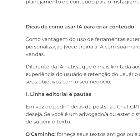
planejamento de conteúdo para o Instagram.
Dicas de como usar IA para criar conteúdo
Como vantagem do uso de ferramentas externa
personalização (você treina a IA com sua marc
vendas.
Diferente da IA nativa, que é mais limitada 
experiência do usuário e retenção do usuário 
seus objetivos com o seu negócio.
1. Linha editorial e pautas
Em vez de pedir “ideias de posts” ao Chat GP
deseja. Se você é um advogado/a ou esteticist
de sugerir o texto.
O Caminho:
forneça seus textos antigos ou a d