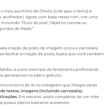
 o meu escritório de Direito [cole aqui o texto] e
e, acolhedor). Agora, com base nesse tom, crie uma
 incluindo: Título do post, Objetivo (venda ou
gundos do Reels.”
ra criação de posts de imagem única e carrosséis.
 facilitar a criação de posts, basta que você também
Adobe, é outro exemplo de ferramenta profissional,
 generativos no plano gratuito.
enta externa de IA no Instagram que integra várias
de textos, imagens (incluindo carrosséis),
licações
. Em resumo, posts completos de um mês
s possui planos bastante acessíveis.