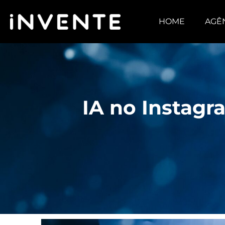
HOME
AGÊ
IA no Instagr