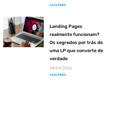
Leia Mais
Landing Pages
realmente funcionam?
Os segredos por trás de
uma LP que converte de
verdade
24/04/2026
Leia Mais