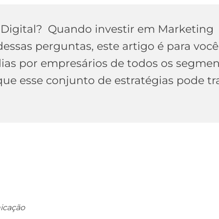
 Digital? Quando investir em Marketing
dessas perguntas, este artigo é para você
dias por empresários de todos os segmen
 que esse conjunto de estratégias pode tr
nicação