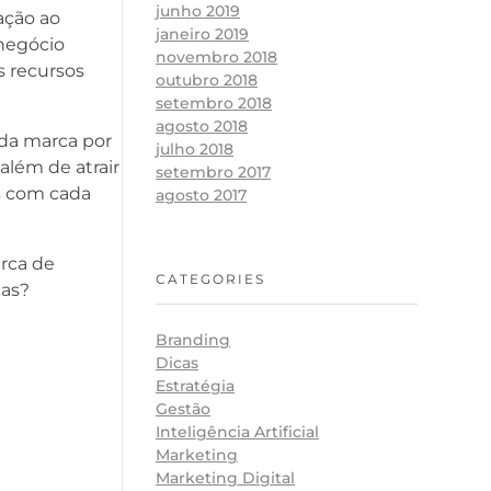
junho 2019
ação ao
janeiro 2019
negócio
novembro 2018
s recursos
outubro 2018
setembro 2018
agosto 2018
 da marca por
julho 2018
além de atrair
setembro 2017
s com cada
agosto 2017
rca de
CATEGORIES
cas?
Branding
Dicas
Estratégia
Gestão
Inteligência Artificial
Marketing
Marketing Digital