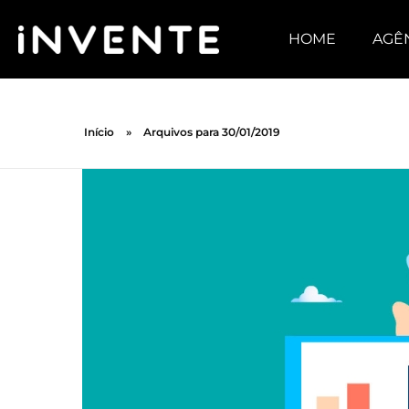
HOME
AGÊ
Início
»
Arquivos para 30/01/2019