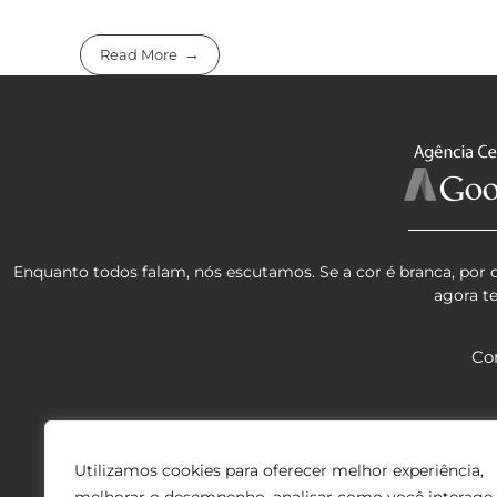
Read More
Enquanto todos falam, nós escutamos. Se a cor é branca, por 
agora t
Co
Utilizamos cookies para oferecer melhor experiência,