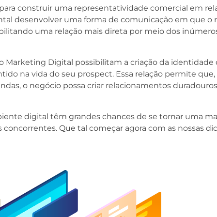
para construir uma representatividade comercial em rel
ntal desenvolver uma forma de comunicação em que o 
bilitando uma relação mais direta por meio dos inúmero
do Marketing Digital possibilitam a criação da identidade
ido na vida do seu prospect. Essa relação permite que, 
ndas, o negócio possa criar relacionamentos duradouro
iente digital têm grandes chances de se tornar uma ma
us concorrentes. Que tal começar agora com as nossas di