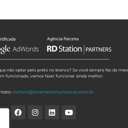
que não optar pelo preto no branco? Se você sempre fez da mes
em funcionado, vamos fazer funcionar ainda melhor.
ntato:
contato@inventecomunicacao.com.br