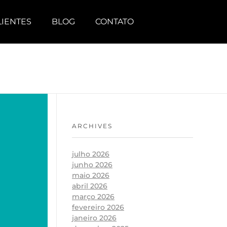
LIENTES
BLOG
CONTATO
ARCHIVES
julho 2026
junho 2026
maio 2026
abril 2026
março 2026
fevereiro 2026
janeiro 2026