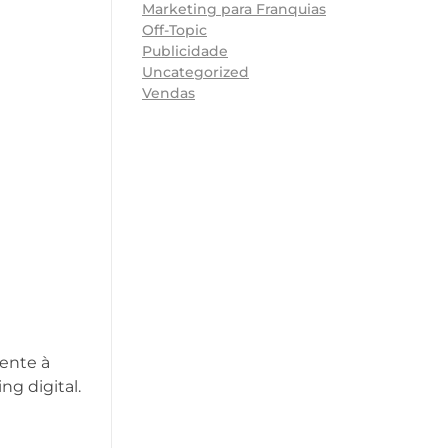
Marketing para Franquias
Off-Topic
Publicidade
Uncategorized
Vendas
rente à
ng digital.