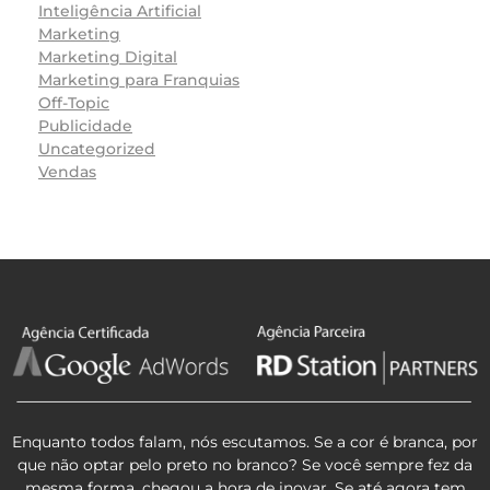
Inteligência Artificial
Marketing
Marketing Digital
Marketing para Franquias
Off-Topic
Publicidade
Uncategorized
Vendas
Enquanto todos falam, nós escutamos. Se a cor é branca, por
que não optar pelo preto no branco? Se você sempre fez da
mesma forma, chegou a hora de inovar. Se até agora tem