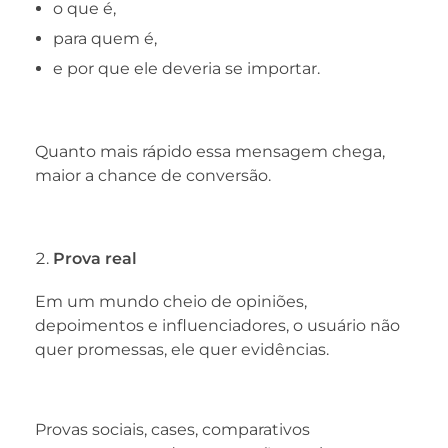
o que é,
para quem é,
e por que ele deveria se importar.
Quanto mais rápido essa mensagem chega,
maior a chance de conversão.
Prova real
Em um mundo cheio de opiniões,
depoimentos e influenciadores, o usuário não
quer promessas, ele quer evidências.
Provas sociais, cases, comparativos