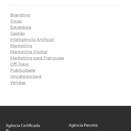
Branding
Dicas
Estratégia
Gestão
Inteligência Artificial
Marketing
Marketing Digital
Marketing para Franquias
Off-Topic
Publicidade
Uncategorized
Vendas