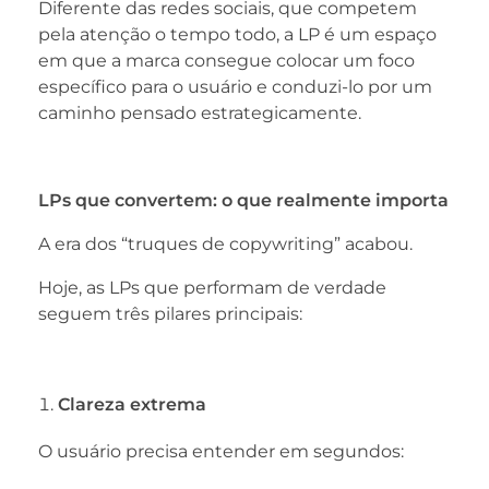
Diferente das redes sociais, que competem
pela atenção o tempo todo, a LP é um espaço
em que a marca consegue colocar um foco
específico para o usuário e conduzi-lo por um
caminho pensado estrategicamente.
LPs que convertem: o que realmente importa
A era dos “truques de copywriting” acabou.
Hoje, as LPs que performam de verdade
seguem três pilares principais:
Clareza extrema
O usuário precisa entender em segundos: