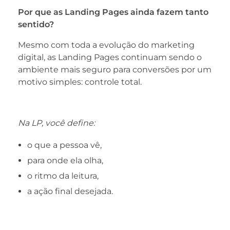
Por que as Landing Pages ainda fazem tanto
sentido?
Mesmo com toda a evolução do marketing
digital, as Landing Pages continuam sendo o
ambiente mais seguro para conversões por um
motivo simples: controle total.
Na LP, você define:
o que a pessoa vê,
para onde ela olha,
o ritmo da leitura,
a ação final desejada.