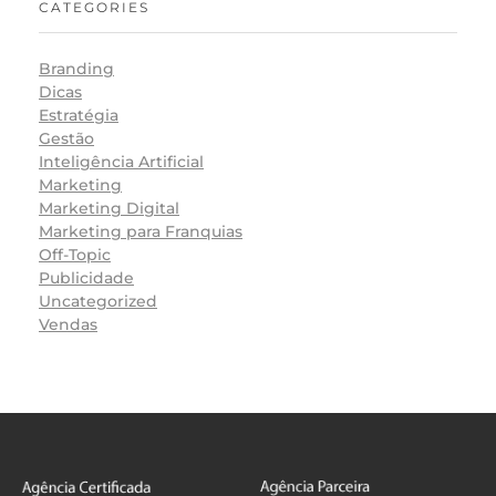
CATEGORIES
Branding
Dicas
Estratégia
Gestão
Inteligência Artificial
Marketing
Marketing Digital
Marketing para Franquias
Off-Topic
Publicidade
Uncategorized
Vendas