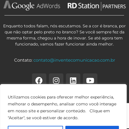
Enquanto todos falam, nós escutamos. Se a cor é branca, por
que não optar pelo preto no branco? Se você sempre fez da
mesma forma, chegou a hora de inovar. Se até agora tem
funcionado, vamos fazer funcionar ainda melhor.
Contato:
contato@inventecomunicacao.com.br
Utilizamos cookies para oferecer melhor experiência,
melhorar o desempenho, analisar como você interage
em nosso site e personalizar conteúdo. Clique em
"Aceitar", se você estiver de acordo.