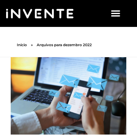
Início
»
Arquivos para dezembro 2022