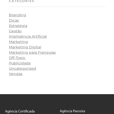
CATEGORIES
Branding
Dicas
Estratégia
Gestão
Inteligência Artificial
Marketing
Marketing Digital
Marketing para Franquias
Off-Topic
Publicidade
Uncategorized
Vendas