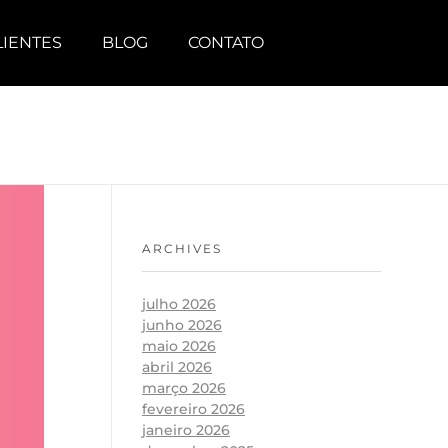
LIENTES
BLOG
CONTATO
ARCHIVES
julho 2026
junho 2026
maio 2026
abril 2026
março 2026
fevereiro 2026
janeiro 2026