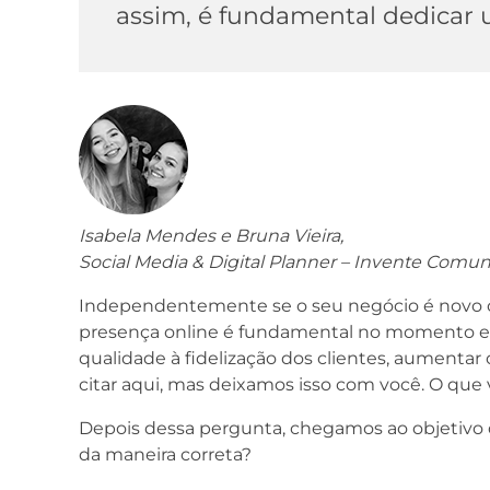
assim, é fundamental dedicar
Isabela Mendes e Bruna Vieira,
Social Media & Digital Planner – Invente Comu
Independentemente se o seu negócio é novo o
presença online é fundamental no momento em
qualidade à fidelização dos clientes, aument
citar aqui, mas deixamos isso com você. O que
Depois dessa pergunta, chegamos ao objetivo d
da maneira correta?