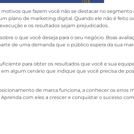
motivos que fazem você não se destacar no segmento 
 um plano de marketing digital. Quando ele não é feito 
a execução e os resultados sejam prejudicados.
obre o que você deseja para o seu negócio. Boas avalia
parte de uma demanda que o público espera da sua marc
uficiente para obter os resultados que você e sua equip
xe em algum cenário que indique que você precisa de p
osicionamento de marca funciona, a conhecer os erros m
s. Aprenda com eles a crescer e conquistar o sucesso com