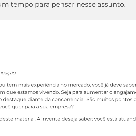
 um tempo para pensar nesse assunto.
nicação
u tem mais experiência no mercado, você já deve saber
 que estamos vivendo. Seja para aumentar o engajamen
ar o destaque diante da concorrência…São muitos ponto
 você quer para a sua empresa?
este material. A Invente deseja saber: você está atuand