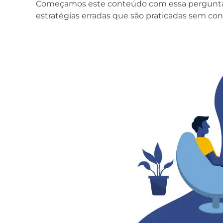
Começamos este conteúdo com essa pergunta po
estratégias erradas que são praticadas sem co