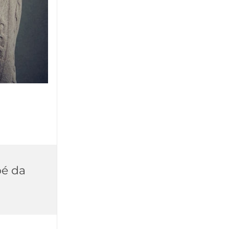
pé da