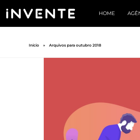
HOME
AGÊ
Início
»
Arquivos para outubro 2018