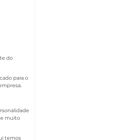
te do
cado para o
 empresa.
ersonalidade
 e muito
qui temos