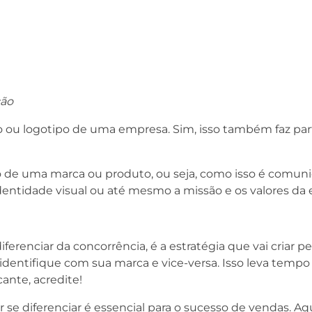
ção
 ou logotipo de uma empresa. Sim, isso também faz par
de uma marca ou produto, ou seja, como isso é comuni
identidade visual ou até mesmo a missão e os valores da
iferenciar da concorrência, é a estratégia que vai criar p
 identifique com sua marca e vice-versa. Isso leva tempo
cante, acredite!
se diferenciar é essencial para o sucesso de vendas. A