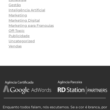
Gestão
Inteligência Artificial
Marketing
Marketing Digital
Marketing para Franquias
Off-Topic
Publicidade
Uncategorized
Vendas
Enquanto todos falam, nós escutamos. Se a cor é branca, por