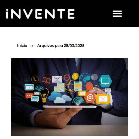
Início
»
Arquivos para 25/03/2025