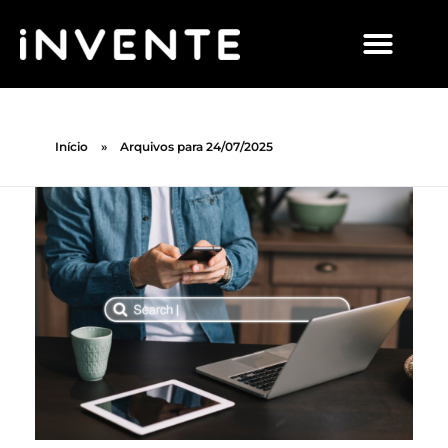
Início
»
Arquivos para 24/07/2025