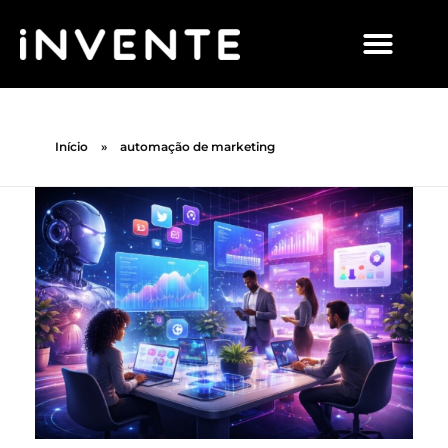
Início
»
automação de marketing