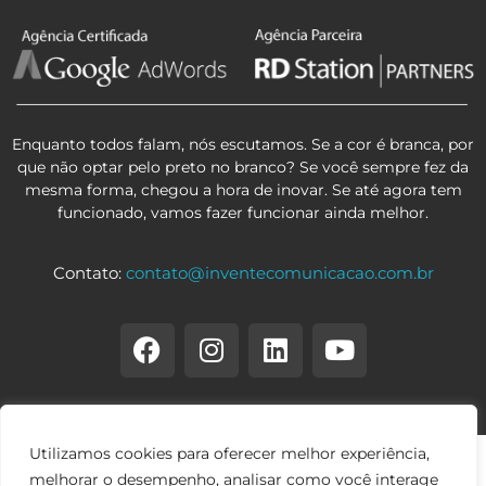
Enquanto todos falam, nós escutamos. Se a cor é branca, por
que não optar pelo preto no branco? Se você sempre fez da
mesma forma, chegou a hora de inovar. Se até agora tem
funcionado, vamos fazer funcionar ainda melhor.
Contato:
contato@inventecomunicacao.com.br
Utilizamos cookies para oferecer melhor experiência,
melhorar o desempenho, analisar como você interage