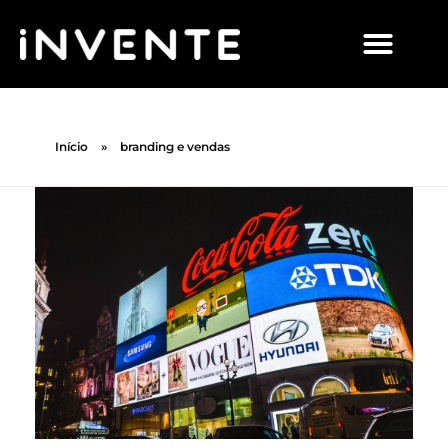
Início
»
branding e vendas