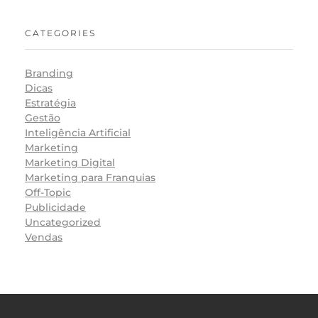
CATEGORIES
Branding
Dicas
Estratégia
Gestão
Inteligência Artificial
Marketing
Marketing Digital
Marketing para Franquias
Off-Topic
Publicidade
Uncategorized
Vendas