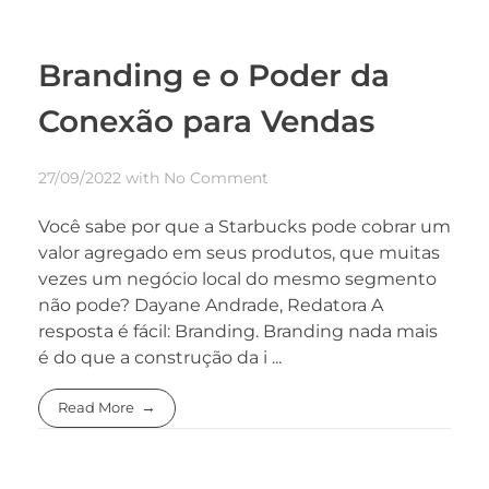
Branding e o Poder da
Conexão para Vendas
27/09/2022
with
No Comment
Você sabe por que a Starbucks pode cobrar um
valor agregado em seus produtos, que muitas
vezes um negócio local do mesmo segmento
não pode? Dayane Andrade, Redatora A
resposta é fácil: Branding. Branding nada mais
é do que a construção da i ...
Read More