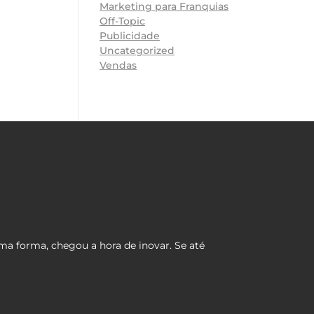
Marketing para Franquias
Off-Topic
Publicidade
Uncategorized
Vendas
ma forma, chegou a hora de inovar. Se até