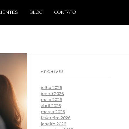
LIENTES
BLOG
CONTATO
ARCHIVES
julho 2026
junho 2026
maio 2026
abril 2026
março 2026
fevereiro 2026
janeiro 2026