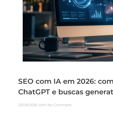
SEO com IA em 2026: como
ChatGPT e buscas generat
25/05/2026
with
No Comment