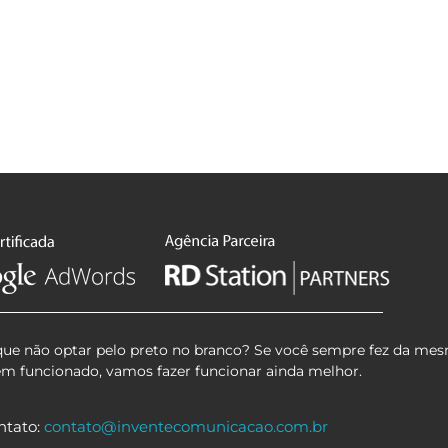
que não optar pelo preto no branco? Se você sempre fez da mes
em funcionado, vamos fazer funcionar ainda melhor.
ntato:
contato@inventecomunicacao.com.br