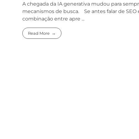
A chegada da IA generativa mudou para sempr
mecanismos de busca. Se antes falar de SEO era 
combinação entre apre ...
Read More