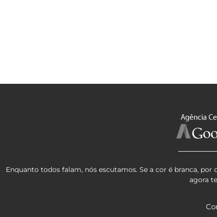
Enquanto todos falam, nós escutamos. Se a cor é branca, por 
agora t
Co