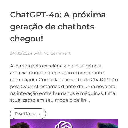
ChatGPT-4o: A próxima
geração de chatbots
chegou!
24/05/2024
with
No Comment
A corrida pela excelência na inteligência
artificial nunca pareceu tão emocionante
como agora. Com o lançamento do ChatGPT-4o
pela OpenAI, estamos diante de uma nova era
na interação entre humanos e máquinas. Esta
atualização em seu modelo de lin ...
Read More