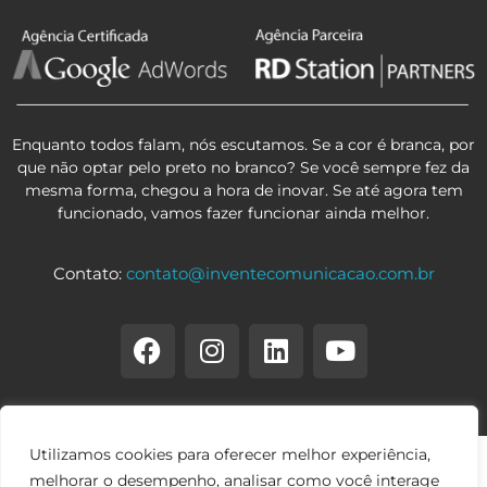
Enquanto todos falam, nós escutamos. Se a cor é branca, por
que não optar pelo preto no branco? Se você sempre fez da
mesma forma, chegou a hora de inovar. Se até agora tem
funcionado, vamos fazer funcionar ainda melhor.
Contato:
contato@inventecomunicacao.com.br
Utilizamos cookies para oferecer melhor experiência,
melhorar o desempenho, analisar como você interage