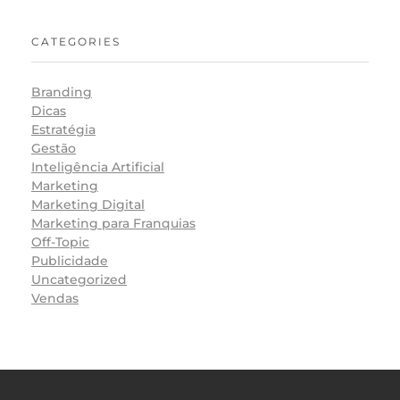
CATEGORIES
Branding
Dicas
Estratégia
Gestão
Inteligência Artificial
Marketing
Marketing Digital
Marketing para Franquias
Off-Topic
Publicidade
Uncategorized
Vendas