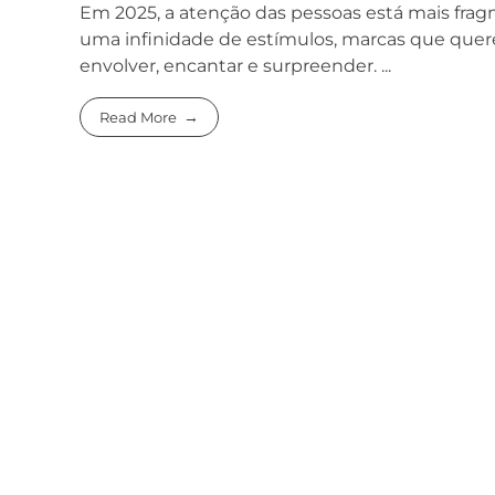
Em 2025, a atenção das pessoas está mais frag
uma infinidade de estímulos, marcas que quer
envolver, encantar e surpreender. ...
Read More