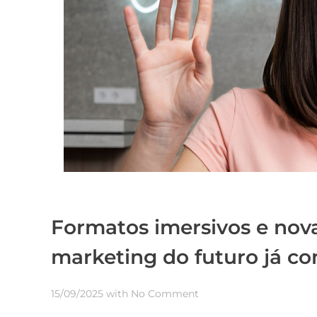
Formatos imersivos e nov
marketing do futuro já c
15/09/2025
with
No Comment