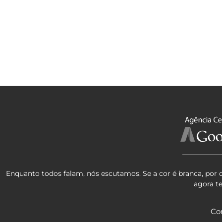
Enquanto todos falam, nós escutamos. Se a cor é branca, por 
agora t
Co