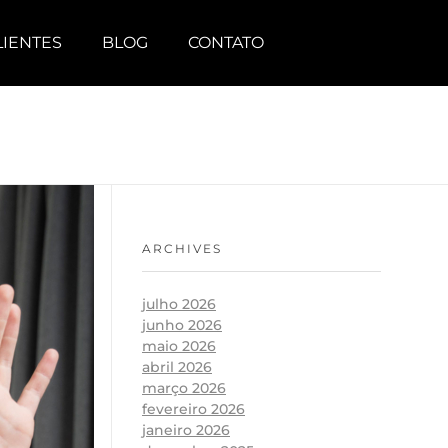
LIENTES
BLOG
CONTATO
ARCHIVES
julho 2026
junho 2026
maio 2026
abril 2026
março 2026
fevereiro 2026
janeiro 2026