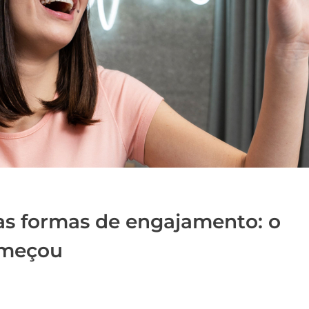
as formas de engajamento: o
omeçou