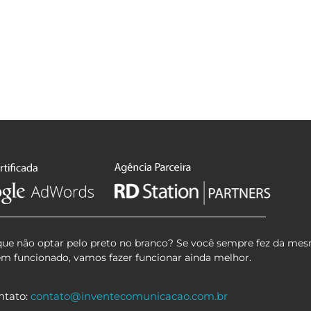
que não optar pelo preto no branco? Se você sempre fez da mes
em funcionado, vamos fazer funcionar ainda melhor.
ntato:
contato@inventecomunicacao.com.br