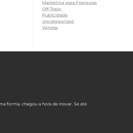
Marketing para Franquias
Off-Topic
Publicidade
Uncategorized
Vendas
ma forma, chegou a hora de inovar. Se até