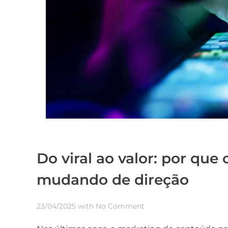
Do viral ao valor: por qu
mudando de direção
23/04/2025
with
No Comment