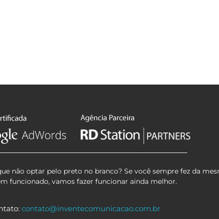
que não optar pelo preto no branco? Se você sempre fez da mes
em funcionado, vamos fazer funcionar ainda melhor.
ntato:
contato@inventecomunicacao.com.br