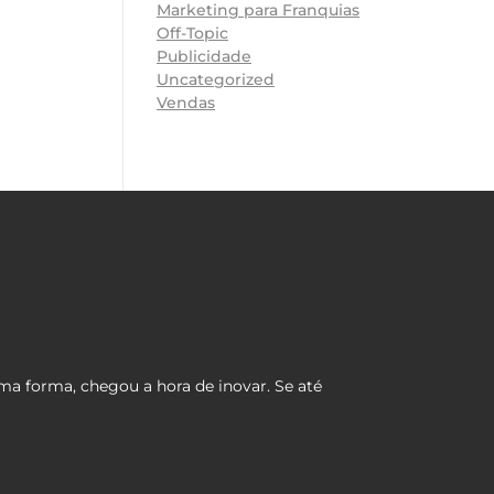
Marketing para Franquias
Off-Topic
Publicidade
Uncategorized
Vendas
ma forma, chegou a hora de inovar. Se até