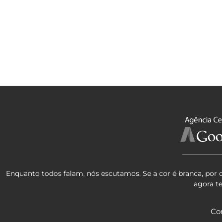
Enquanto todos falam, nós escutamos. Se a cor é branca, por 
agora t
Co