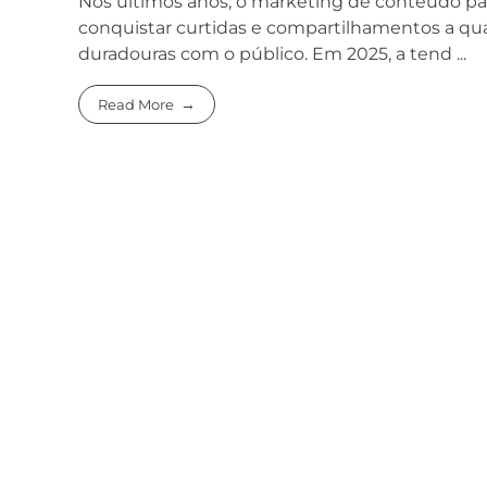
Nos últimos anos, o marketing de conteúdo pa
conquistar curtidas e compartilhamentos a qual
duradouras com o público. Em 2025, a tend ...
Read More