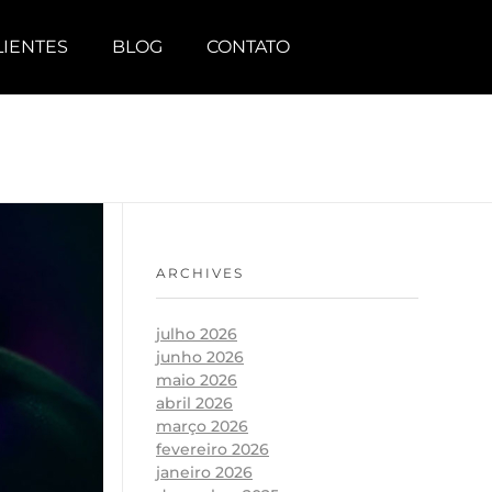
LIENTES
BLOG
CONTATO
ARCHIVES
julho 2026
junho 2026
maio 2026
abril 2026
março 2026
fevereiro 2026
janeiro 2026