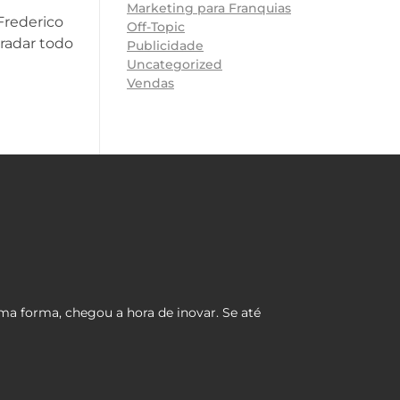
Marketing para Franquias
Frederico
Off-Topic
radar todo
Publicidade
Uncategorized
Vendas
ma forma, chegou a hora de inovar. Se até