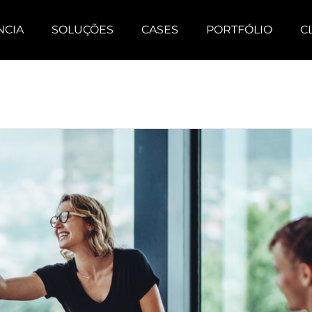
NCIA
SOLUÇÕES
CASES
PORTFÓLIO
C