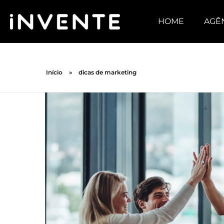
HOME
AGÊ
Início
»
dicas de marketing