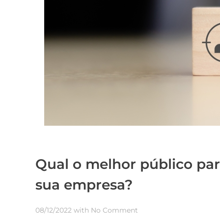
Qual o melhor público pa
sua empresa?
08/12/2022
with
No Comment