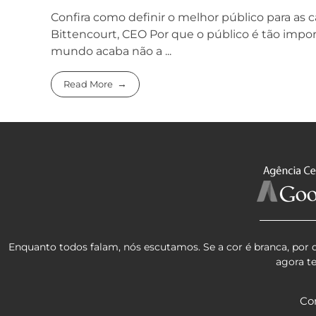
Confira como definir o melhor público para as
Bittencourt, CEO Por que o público é tão impo
mundo acaba não a ...
Read More
Enquanto todos falam, nós escutamos. Se a cor é branca, por 
agora t
Co