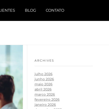
LIENTES
BLOG
CONTATO
ARCHIVES
julho 2026
junho 2026
maio 2026
abril 2026
março 2026
fevereiro 2026
janeiro 2026