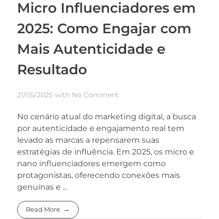
Micro Influenciadores em
2025: Como Engajar com
Mais Autenticidade e
Resultado
21/05/2025
with
No Comment
No cenário atual do marketing digital, a busca
por autenticidade e engajamento real tem
levado as marcas a repensarem suas
estratégias de influência. Em 2025, os micro e
nano influenciadores emergem como
protagonistas, oferecendo conexões mais
genuínas e ...
Read More