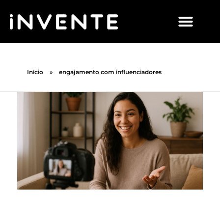
Início
»
engajamento com influenciadores