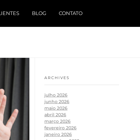
LIENTES
BLOG
CONTATO
ARCHIVES
julho 2026
junho 2026
maio 2026
abril 2026
março 2026
fevereiro 2026
janeiro 2026