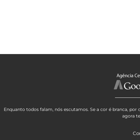
Enquanto todos falam, nós escutamos. Se a cor é branca, por 
agora t
Co