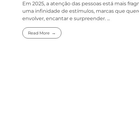
Em 2025, a atenção das pessoas está mais frag
uma infinidade de estímulos, marcas que quer
envolver, encantar e surpreender. ...
Read More