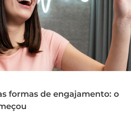
as formas de engajamento: o
omeçou