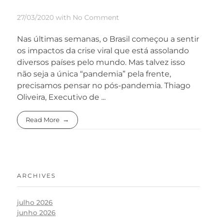
27/03/2020
with
No Comment
Nas últimas semanas, o Brasil começou a sentir
os impactos da crise viral que está assolando
diversos países pelo mundo. Mas talvez isso
não seja a única “pandemia” pela frente,
precisamos pensar no pós-pandemia. Thiago
Oliveira, Executivo de ...
Read More
ARCHIVES
julho 2026
junho 2026