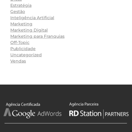
Estratégia
Gestão
Inteligência Artificial
Marketing
Marketing Digital
Marketing para Franquias
Off-Topic
Publicidade
Uncategorized
Vendas