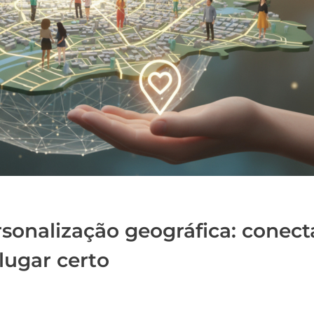
rsonalização geográfica: conec
lugar certo