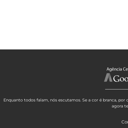
Enquanto todos falam, nós escutamos. Se a cor é branca, por 
agora t
Co