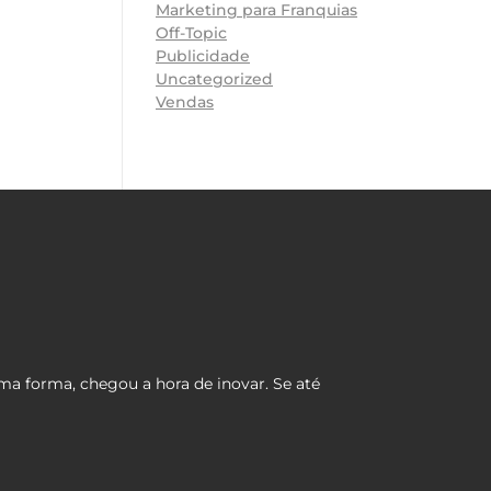
Marketing para Franquias
Off-Topic
Publicidade
Uncategorized
Vendas
ma forma, chegou a hora de inovar. Se até