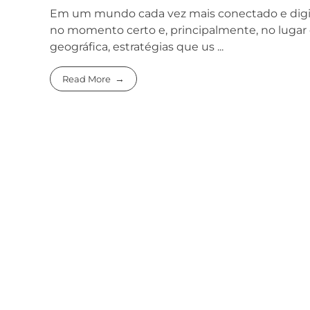
Em um mundo cada vez mais conectado e digital
no momento certo e, principalmente, no lugar c
geográfica, estratégias que us ...
Read More