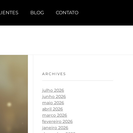
LIENTES
BLOG
CONTATO
ARCHIVES
julho 2026
junho 2026
maio 2026
abril 2026
março 2026
fevereiro 2026
janeiro 2026