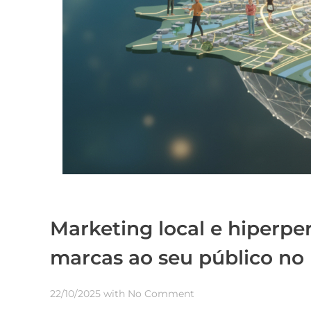
Marketing local e hiperpe
marcas ao seu público no 
22/10/2025
with
No Comment