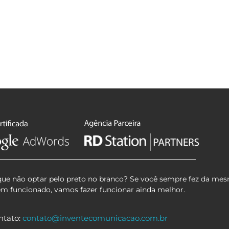
que não optar pelo preto no branco? Se você sempre fez da mes
em funcionado, vamos fazer funcionar ainda melhor.
ntato:
contato@inventecomunicacao.com.br