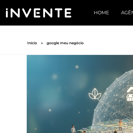
HOME
AGÊ
Início
»
google meu negócio