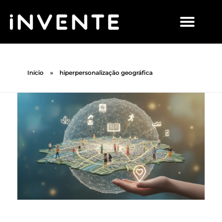
Início
»
hiperpersonalização geográfica