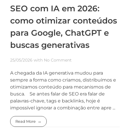
SEO com IA em 2026:
como otimizar conteúdos
para Google, ChatGPT e
buscas generativas
25/05/2026
with
No Comment
A chegada da IA generativa mudou para
sempre a forma como criamos, distribuímos e
otimizamos conteúdo para mecanismos de
busca. Se antes falar de SEO era falar de
palavras-chave, tags e backlinks, hoje é
impossível ignorar a combinação entre apre ...
Read More