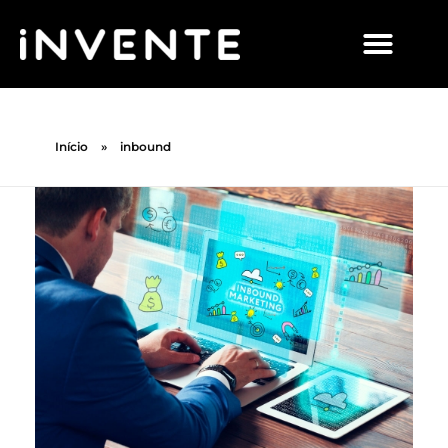
Início
»
inbound