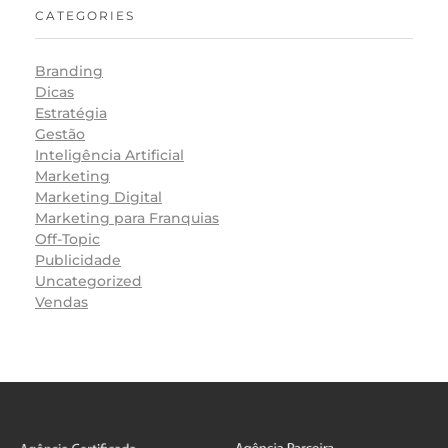
CATEGORIES
Branding
Dicas
Estratégia
Gestão
Inteligência Artificial
Marketing
Marketing Digital
Marketing para Franquias
Off-Topic
Publicidade
Uncategorized
Vendas