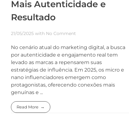
Mais Autenticidade e
Resultado
21/05/2025
with
No Comment
No cenário atual do marketing digital, a busca
por autenticidade e engajamento real tem
levado as marcas a repensarem suas
estratégias de influência. Em 2025, os micro e
nano influenciadores emergem como
protagonistas, oferecendo conexões mais
genuínas e ...
Read More