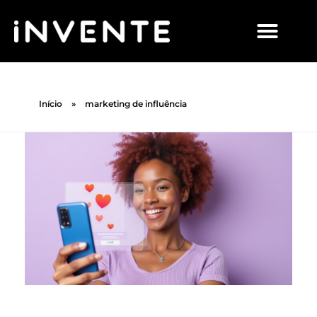
Início
»
marketing de influência