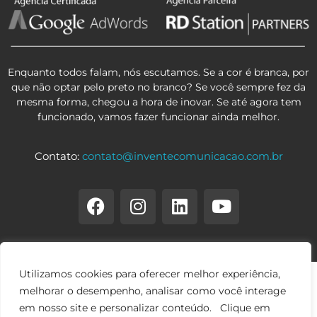
Enquanto todos falam, nós escutamos. Se a cor é branca, por
que não optar pelo preto no branco? Se você sempre fez da
mesma forma, chegou a hora de inovar. Se até agora tem
funcionado, vamos fazer funcionar ainda melhor.
Contato:
contato@inventecomunicacao.com.br
Utilizamos cookies para oferecer melhor experiência,
melhorar o desempenho, analisar como você interage
em nosso site e personalizar conteúdo. Clique em