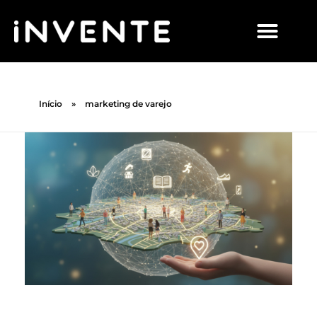
Início
»
marketing de varejo