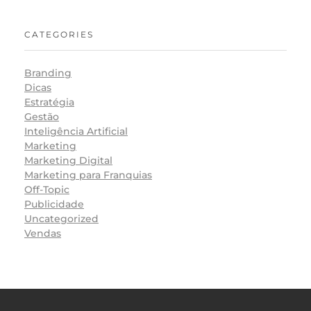
CATEGORIES
Branding
Dicas
Estratégia
Gestão
Inteligência Artificial
Marketing
Marketing Digital
Marketing para Franquias
Off-Topic
Publicidade
Uncategorized
Vendas