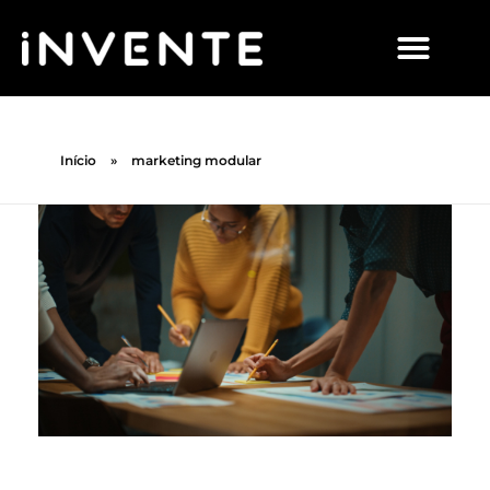
Início
»
marketing modular