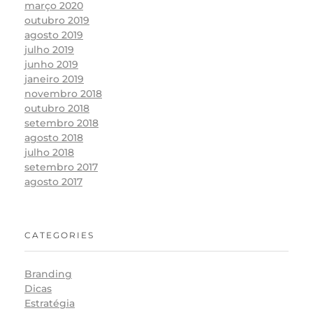
março 2020
outubro 2019
agosto 2019
julho 2019
junho 2019
janeiro 2019
novembro 2018
outubro 2018
setembro 2018
agosto 2018
julho 2018
setembro 2017
agosto 2017
CATEGORIES
Branding
Dicas
Estratégia