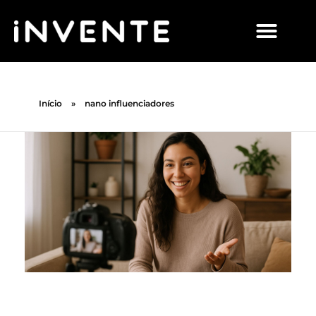
Início
»
nano influenciadores