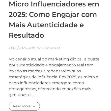
Micro Influenciadores em
2025: Como Engajar com
Mais Autenticidade e
Resultado
21/05/2025
with
No Comment
No cenário atual do marketing digital, a busca
por autenticidade e engajamento real tem
levado as marcas a repensarem suas
estratégias de influência. Em 2025, os micro e
nano influenciadores emergem como
protagonistas, oferecendo conexões mais
genuínas e ...
Read More