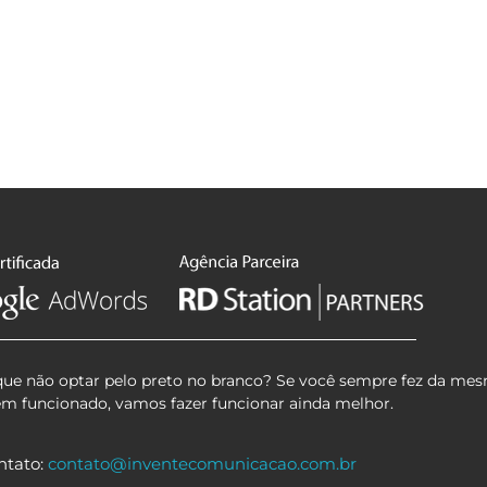
que não optar pelo preto no branco? Se você sempre fez da mes
em funcionado, vamos fazer funcionar ainda melhor.
ntato:
contato@inventecomunicacao.com.br