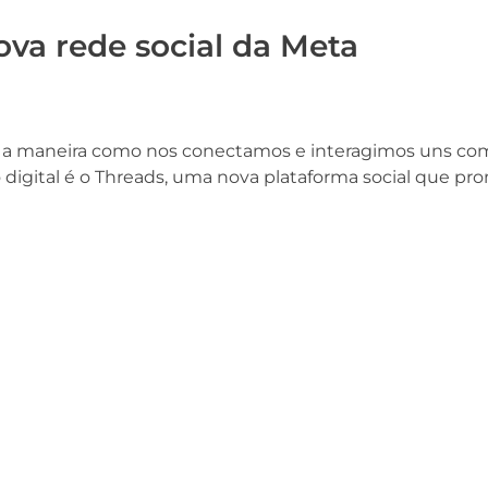
ova rede social da Meta
o a maneira como nos conectamos e interagimos uns com
 digital é o Threads, uma nova plataforma social que pr