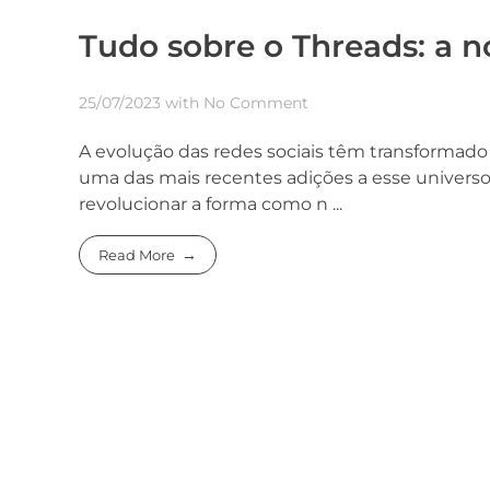
Tudo sobre o Threads: a n
25/07/2023
with
No Comment
A evolução das redes sociais têm transformad
uma das mais recentes adições a esse universo
revolucionar a forma como n ...
Read More