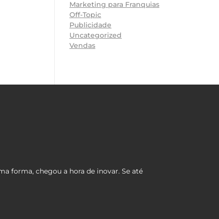
Marketing para Franquias
Off-Topic
Publicidade
Uncategorized
Vendas
ma forma, chegou a hora de inovar. Se até