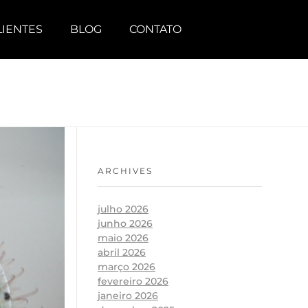
LIENTES
BLOG
CONTATO
ARCHIVES
julho 2026
junho 2026
maio 2026
abril 2026
março 2026
fevereiro 2026
janeiro 2026