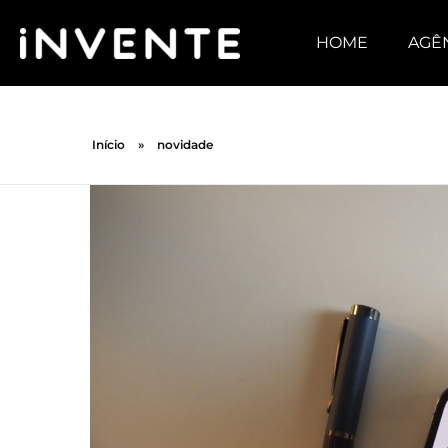
HOME
AGÊ
Início
»
novidade