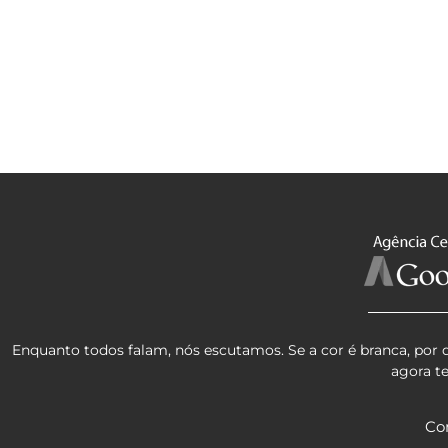
Enquanto todos falam, nós escutamos. Se a cor é branca, por 
agora t
Co