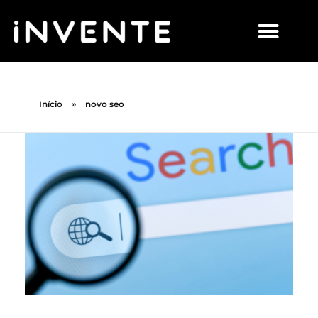
Início
»
novo seo