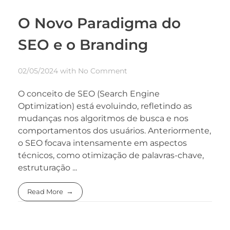
O Novo Paradigma do
SEO e o Branding
02/05/2024
with
No Comment
O conceito de SEO (Search Engine
Optimization) está evoluindo, refletindo as
mudanças nos algoritmos de busca e nos
comportamentos dos usuários. Anteriormente,
o SEO focava intensamente em aspectos
técnicos, como otimização de palavras-chave,
estruturação ...
Read More