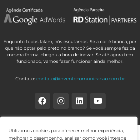
Enquanto todos falam, nós escutamos. Se a cor é branca, por
que não optar pelo preto no branco? Se você sempre fez da
mesma forma, chegou a hora de inovar. Se até agora tem
funcionado, vamos fazer funcionar ainda melhor.
Contato:
contato@inventecomunicacao.com.br
Utilizamos cookies para oferecer melhor experiência,
melhorar o desempenho, analisar como você interage