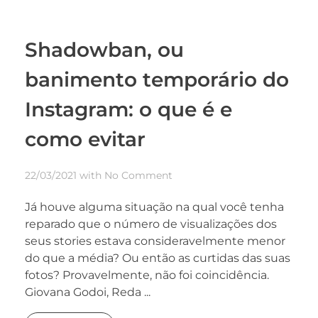
Shadowban, ou
banimento temporário do
Instagram: o que é e
como evitar
22/03/2021
with
No Comment
Já houve alguma situação na qual você tenha
reparado que o número de visualizações dos
seus stories estava consideravelmente menor
do que a média? Ou então as curtidas das suas
fotos? Provavelmente, não foi coincidência.
Giovana Godoi, Reda ...