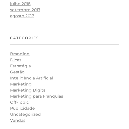
julho 2018
setembro 2017
agosto 2017
CATEGORIES
Branding
Dicas
Estratégia
Gestão
Inteligência Artificial
Marketing
Marketing Digital
Marketing para Franquias
Off-Topic
Publicidade
Uncategorized
Vendas