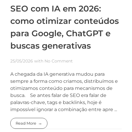
SEO com IA em 2026:
como otimizar conteúdos
para Google, ChatGPT e
buscas generativas
25/05/2026
with
No Comment
A chegada da IA generativa mudou para
sempre a forma como criamos, distribuímos e
otimizamos conteúdo para mecanismos de
busca. Se antes falar de SEO era falar de
palavras-chave, tags e backlinks, hoje é
impossível ignorar a combinação entre apre ...
Read More