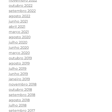
novembro 2022
outubro 2022
setembro 2022
agosto 2022
junho 2021
abril 2021
março 2021
agosto 2020
julho 2020
junho 2020
março 2020
outubro 2019
agosto 2019
julho 2019
junho 2019
janeiro 2019
novembro 2018
outubro 2018
setembro 2018
agosto 2018
julho 2018
setembro 2017