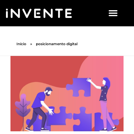
Início
»
posicionamento digital